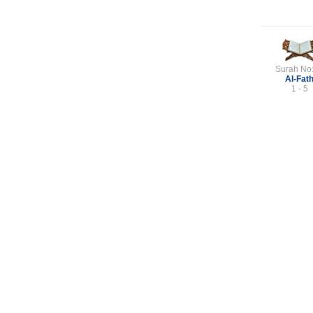
Surah No
Al-Fat
1 - 5