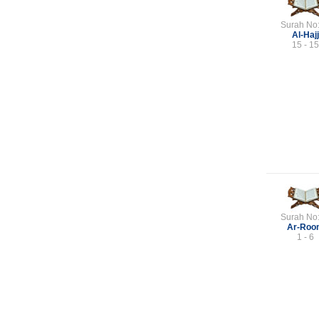
Surah No
Al-Hajj
15 - 15
Surah No
Ar-Roo
1 - 6