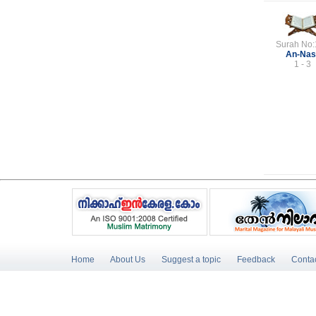
Surah No:
An-Nas
1 - 3
Home
About Us
Suggest a topic
Feedback
Conta