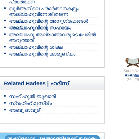
പ്രാര്‍ത്ഥന
ഖുര്‍ആനിലെ പ്രാര്‍ത്ഥനകളും
അല്ലാഹുവിനോട് തന്നെ
അല്ലാഹുവിന്റെ അനുഗ്രഹങ്ങള്‍
അല്ലാഹുവിന്റെ സഹായം
അല്ലാഹു അല്ലാത്തവരുടെ പേരില്‍
അറുത്തത്
അല്ലാഹുവിന്റെ ശിക്ഷ
അല്ലാഹുവിന്റെ കാരുണ്യം
Surah No
Al-Anfa
26 - 29
Related Hadees |
ഹദീസ്
സഹീഹുല്‍ ബുഖാരി
സ്വഹീഹ് മുസ്‌ലിം
അബൂ ദാവൂദ്