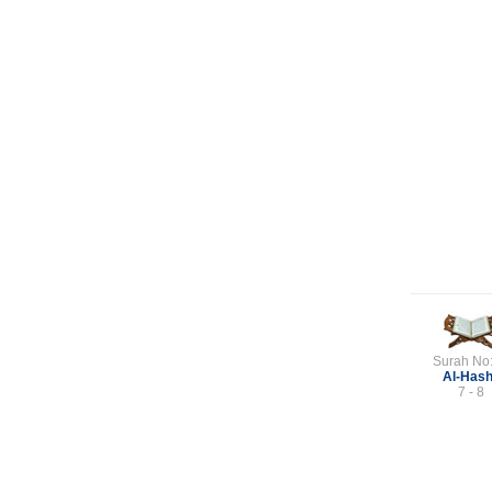
Surah No
Al-Has
7 - 8