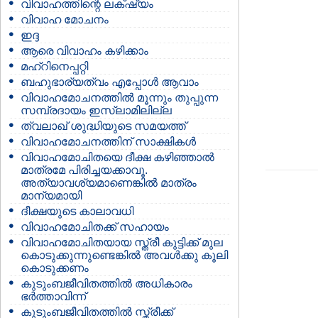
വിവാഹത്തിന്റെ ലക്‌ഷ്യം
വിവാഹ മോചനം
ഇദ്ദ
ആരെ വിവാഹം കഴിക്കാം
മഹ്റിനെപ്പറ്റി
ബഹുഭാര്യത്വം എപ്പോള്‍ ആവാം
വിവാഹമോചനത്തില്‍ മൂന്നും തുപ്പുന്ന
സമ്പ്രദായം ഇസ്ലാമിലില്ല
ത്വലാഖ് ശുദ്ധിയുടെ സമയത്ത്
വിവാഹമോചനത്തിന് സാക്ഷികള്‍
വിവാഹമോചിതയെ ദീക്ഷ കഴിഞ്ഞാല്‍
മാത്രമേ പിരിച്ചയക്കാവൂ.
അത്യാവശ്യമാണെങ്കില്‍ മാത്രം
മാന്യമായി
ദീക്ഷയുടെ കാലാവധി
വിവാഹമോചിതക്ക് സഹായം
വിവാഹമോചിതയായ സ്ത്രീ കുട്ടിക്ക് മുല
കൊടുക്കുന്നുണ്ടെങ്കില്‍ അവള്‍ക്കു കൂലി
കൊടുക്കണം
കുടുംബജീവിതത്തില്‍ അധികാരം
ഭര്‍ത്താവിന്ന്‍
കുടുംബജീവിതത്തില്‍ സ്ത്രീക്ക്