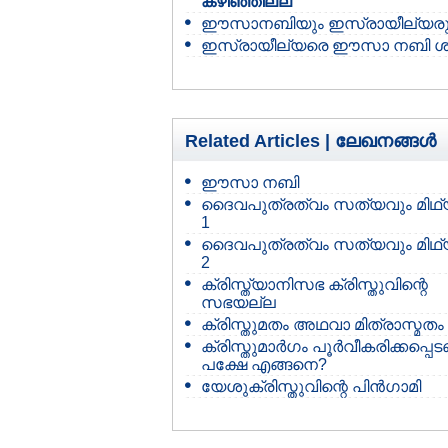
കഴിഞ്ഞില്ല
ഈസാനബിയും ഇസ്രായീല്യരു
ഇസ്രായീല്യരെ ഈസാ നബി ശപി
Related Articles |
ലേഖനങ്ങള്‍
ഈസാ നബി
ദൈവപുത്രത്വം സത്യവും മിഥ്
1
ദൈവപുത്രത്വം സത്യവും മിഥ്
2
ക്രിസ്ത്യാനിസഭ ക്രിസ്തുവിന്റെ
സഭയല്ല
ക്രിസ്തുമതം അഥവാ മിത്രാസ്മതം
ക്രിസ്തുമാര്‍ഗം പൂര്‍വീകരിക്കപ്പെ
പക്ഷേ എങ്ങനെ?
യേശുക്രിസ്തുവിന്റെ പിന്‍ഗാമി