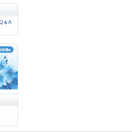
Q & A