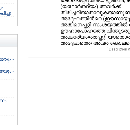
കൊലപ്പെടുത്തിയിട്ടുമില്ല, ക്
(യാഥാര്‍ത്ഥ്യം) അവര്‍ക്ക്‌
ം
തിരിച്ചറിയാതാവുകയാണുണ്ടായ
ച്ചു
അദ്ദേഹത്തിന്‍റെ (ഈസായുടെ) 
അതിനെപ്പറ്റി സംശയത്തില്‍
ഊഹാപോഹത്തെ പിന്തുടരുന്ന
അക്കാര്യത്തെപ്പറ്റി യാതൊര
അദ്ദേഹത്തെ അവര്‍ കൊലപ്പെട
യയും -
യയും -
ടണം;