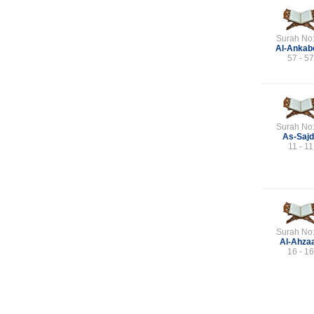
Surah No
Al-Ankab
57 - 57
Surah No
As-Saj
11 - 11
Surah No
Al-Ahza
16 - 16