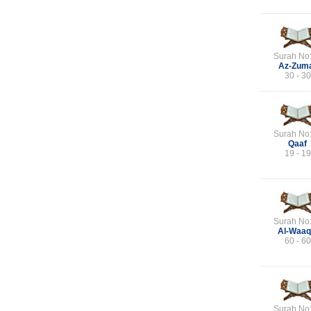
Surah No
Az-Zum
30 - 30
Surah No
Qaaf
19 - 19
Surah No
Al-Waaq
60 - 60
Surah No