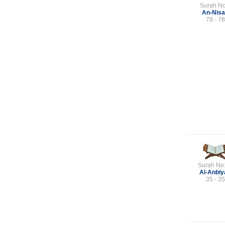
Surah No
An-Nis
78 - 78
Surah No
Al-Anbiy
35 - 35