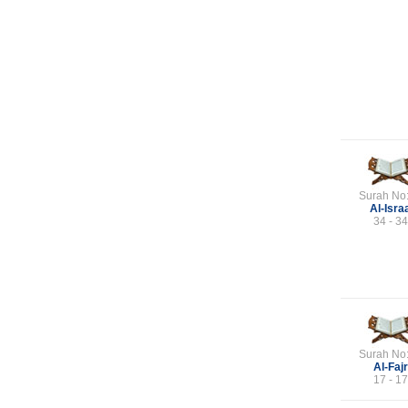
Surah No
Al-Isra
34 - 34
Surah No
Al-Fajr
17 - 17