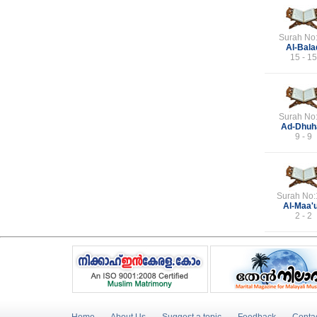
Surah No
Al-Bala
15 - 15
Surah No
Ad-Dhuh
9 - 9
Surah No:
Al-Maa'
2 - 2