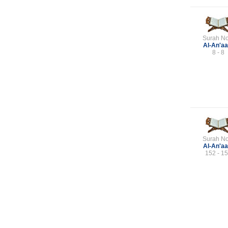
Surah No
Al-An'a
8 - 8
Surah No
Al-An'a
152 - 1