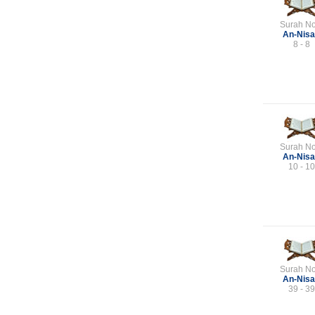
Surah No
An-Nis
8 - 8
Surah No
An-Nis
10 - 10
Surah No
An-Nis
39 - 39