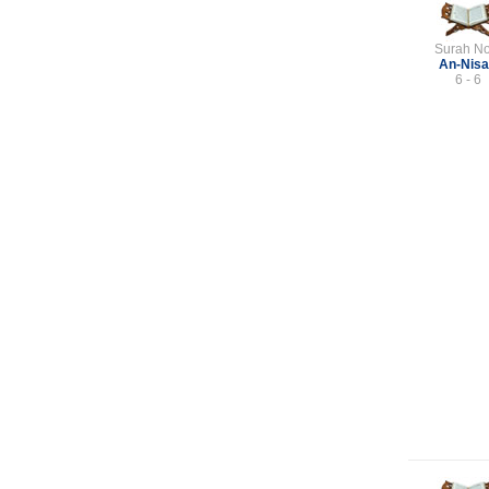
Surah No
An-Nis
6 - 6