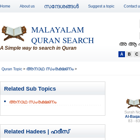
സന്ദേശങ്ങള്‍
Home
About us
Suggest a topic
Contact 
MALAYALAM
QURAN SEARCH
അ ആ 
A Simple way to search in Quran
A
B
C
അനാഥ സംരക്ഷണം
Quran Topic
>
>
Related Sub Topics
അനാഥ സംരക്ഷണം
Surah No
Al-Baqa
83 - 83
Related Hadees |
ഹദീസ്