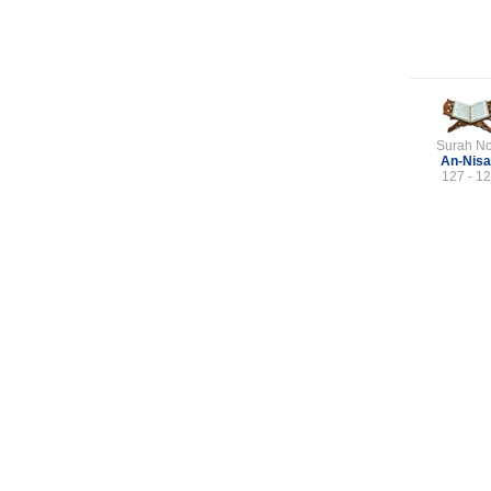
Surah No
An-Nis
127 - 1