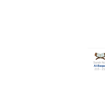
Surah No
Al-Baqa
215 - 2