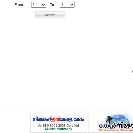
From
To