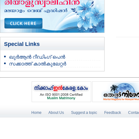
Special Links
ഖുർആൻ റീഡിംഗ് പെൻ
സക്കാത്ത് കാൽകുലേറ്റർ
Home
About Us
Suggest a topic
Feedback
Conta